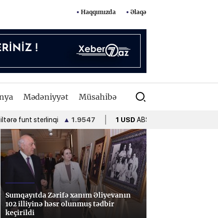
Haqqımızda
Əlaqə
nya
Mədəniyyət
Müsahibə
 sterlinqi
▲
1.9547
1 USD
ABŞ dolları
•
1.7000
1 EUR
A
Sumqayıtda Zərifə xanım Əliyevanın
102 illiyinə həsr olunmuş tədbir
keçirildi