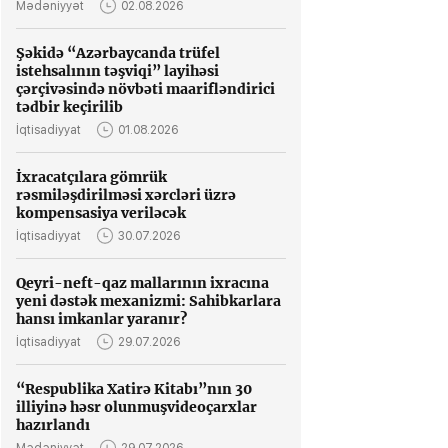
Mədəniyyət
02.08.2026
Şəkidə “Azərbaycanda trüfel
istehsalının təşviqi” layihəsi
çərçivəsində növbəti maarifləndirici
tədbir keçirilib
İqtisadiyyat
01.08.2026
İxracatçılara gömrük
rəsmiləşdirilməsi xərcləri üzrə
kompensasiya veriləcək
İqtisadiyyat
30.07.2026
Qeyri-neft-qaz mallarının ixracına
yeni dəstək mexanizmi: Sahibkarlara
hansı imkanlar yaranır?
İqtisadiyyat
29.07.2026
“Respublika Xatirə Kitabı”nın 30
illiyinə həsr olunmuşvideoçarxlar
hazırlandı