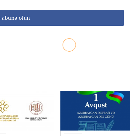
ə abunə olun