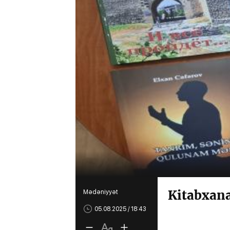
Kitabxana
Mədəniyyət
05.08.2025 / 18:43