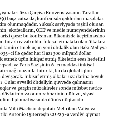
işmələri üzrə Çərçivə Konvensiyasının Tərəflər
9) başa çatsa da, konfransda qaldırılan məsələlər,
kirə olunmaqdadır. Yüksək səviyyədə təşkil olunan
rinin, ekofəalların, QHT və media nümayəndələrinin
 tarixi qərar bu konfransın ölkəmizdə keçirilməsinə
n tutarlı cavab oldu. İnkişaf etməkdə olan ölkələrə
sini təmin etmək üçün yeni öhdəlik olan Bakı Maliyyə
35-ci ilə qədər hər il azı 300 milyard dollar
ik etmək üçün inkişaf etmiş ölkələrin əsas hədəfini
qsədi və Paris Sazişinin 6-cı maddəsi inkişaf
atırmağı nəzərdə tutur ki, bu da qlobal iqlim
 dəyişəcək. İnkişaf etmiş ölkələr üzərlərinə böyük
r. Onlar əvvəlki öhdəliyin qüvvədə qalmasını
şıqlar və gərgin müzakirələr sonda müsbət nəticə
 dövlətinin və onun rəhbərinin nüfuzu, siyasi
qlim diplomatiyasında dönüş nöqtəsidir.
də Milli Məclisin deputatı Mehriban Vəliyeva
katibi Antonio Quterreşin COP29-a verdiyi qiymət