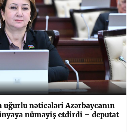
uğurlu nəticələri Azərbaycanın
nyaya nümayiş etdirdi – deputat