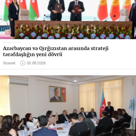
Azərbaycan və Qırğızıstan arasında strateji
tərəfdaşlığın yeni dövrü
Siyasət
03.08.2026