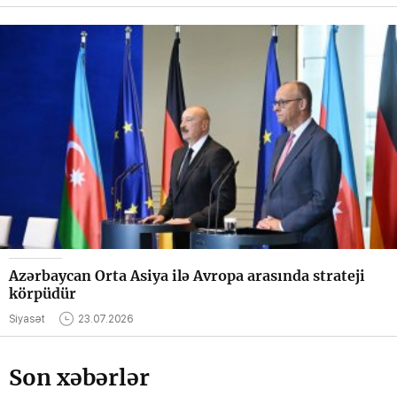
Azərbaycan Orta Asiya ilə Avropa arasında strateji
körpüdür
Siyasət
23.07.2026
Son xəbərlər