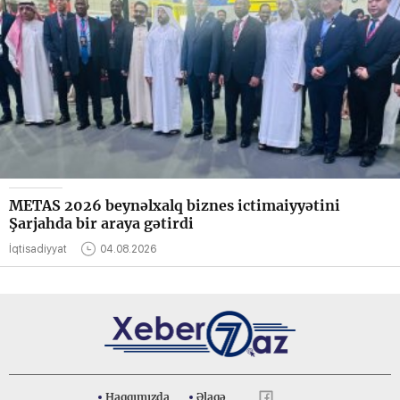
METAS 2026 beynəlxalq biznes ictimaiyyətini
Şarjahda bir araya gətirdi
İqtisadiyyat
04.08.2026
Haqqımızda
Əlaqə