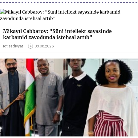
Mikayıl Cabbarov: "Süni intellekt sayəsində
karbamid zavodunda istehsal artıb"
İqtisadiyyat
08.08.2026