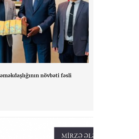
 əməkdaşlığının növbəti fəsli