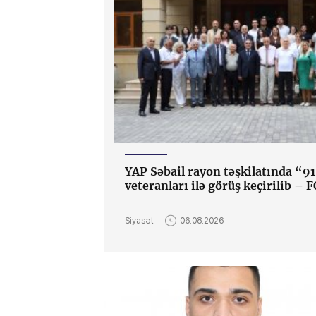
YAP Səbail rayon təşkilatında “91
veteranları ilə görüş keçirilib –
Siyasət
06.08.2026