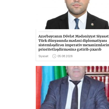
Azərbaycanın Dövlət Mədəniyyət Siyasət
Türk dünyasında mədəni diplomatiyanı
sistemləşdirən imperativ mexanizmləri
prioritetləşdirməsinə gətirib çıxarıb
Siyasət
05.08.2026