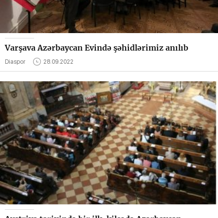
Varşava Azərbaycan Evində şəhidlərimiz anılıb
Diaspor
28.09.2022