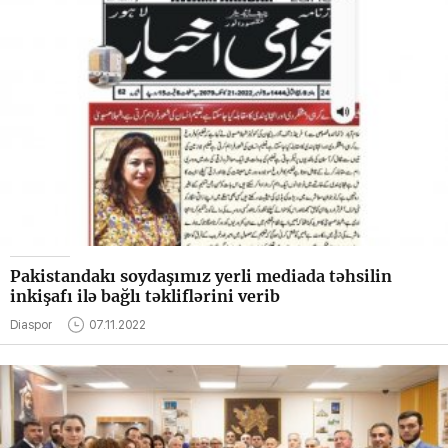
Pakistandakı soydaşımız yerli mediada təhsilin
inkişafı ilə bağlı təkliflərini verib
Diaspor
07.11.2022