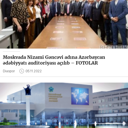
Moskvada Nizami Gəncəvi adına Azərbaycan
ədəbiyyatı auditoriyası açılıb – FOTOLAR
Diaspor
05.11.2022