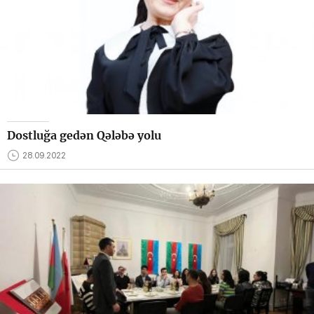
Dostluğa gedən Qələbə yolu
28.09.2022