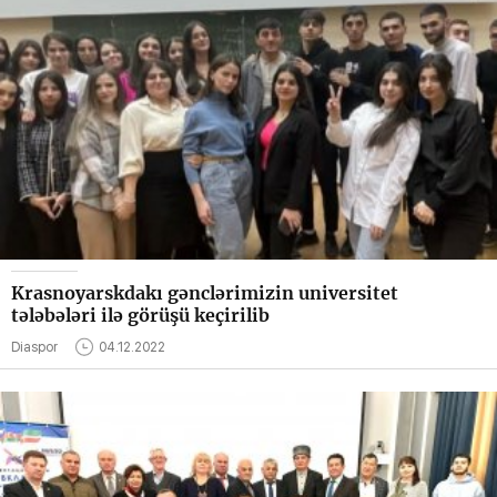
Krasnoyarskdakı gənclərimizin universitet
tələbələri ilə görüşü keçirilib
Diaspor
04.12.2022