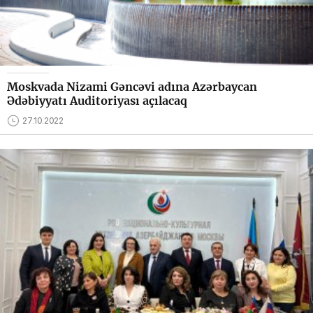
Moskvada Nizami Gəncəvi adına Azərbaycan
Ədəbiyyatı Auditoriyası açılacaq
27.10.2022