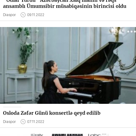
ansamblı Ümumsibir müsabiqəsinin birincisi oldu
Diaspor
09.11.2022
Osloda Zəfər Günü konsertlə qeyd edilib
Diaspor
07.11.2022