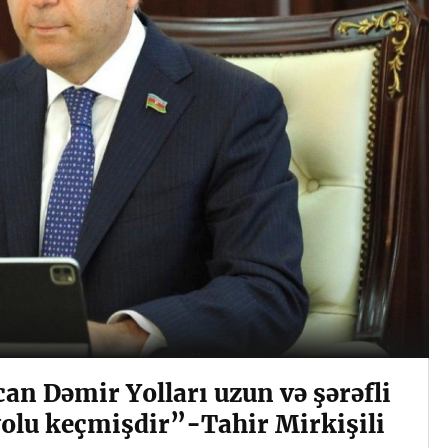
an Dəmir Yolları uzun və şərəfli
 yolu keçmişdir”-Tahir Mirkişili