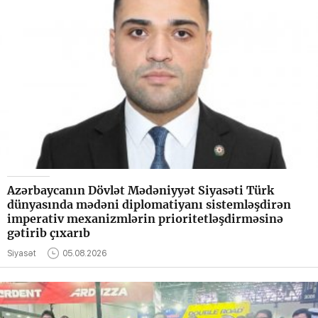
Azərbaycanın Dövlət Mədəniyyət Siyasəti Türk
dünyasında mədəni diplomatiyanı sistemləşdirən
imperativ mexanizmlərin prioritetləşdirməsinə
gətirib çıxarıb
Siyasət
05.08.2026