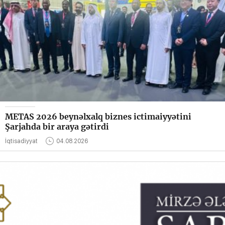
METAS 2026 beynəlxalq biznes ictimaiyyətini
Şarjahda bir araya gətirdi
İqtisadiyyat
04.08.2026