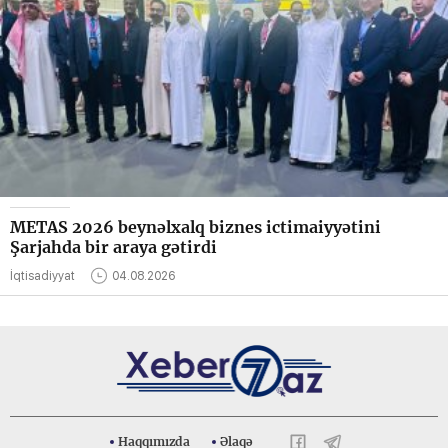
METAS 2026 beynəlxalq biznes ictimaiyyətini
Şarjahda bir araya gətirdi
İqtisadiyyat
04.08.2026
Haqqımızda
Əlaqə