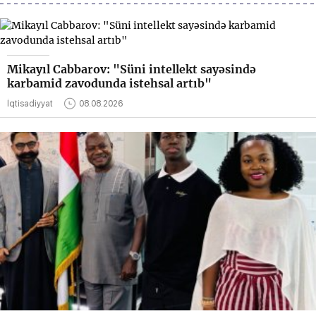
Mikayıl Cabbarov: "Süni intellekt sayəsində
karbamid zavodunda istehsal artıb"
İqtisadiyyat
08.08.2026