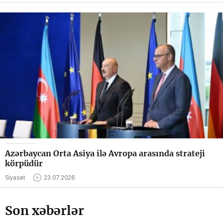
Azərbaycan Orta Asiya ilə Avropa arasında strateji
körpüdür
Siyasət
23.07.2026
Son xəbərlər