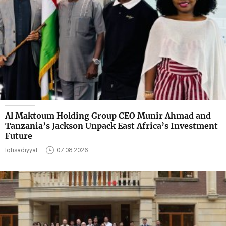
Al Maktoum Holding Group CEO Munir Ahmad and
Tanzania’s Jackson Unpack East Africa’s Investment
Future
İqtisadiyyat
07.08.2026