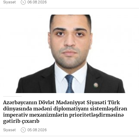
Siyasət
06.08.2026
Azərbaycanın Dövlət Mədəniyyət Siyasəti Türk
dünyasında mədəni diplomatiyanı sistemləşdirən
imperativ mexanizmlərin prioritetləşdirməsinə
gətirib çıxarıb
Siyasət
05.08.2026