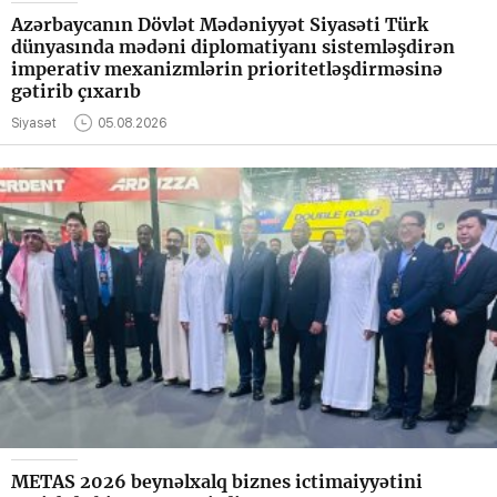
Azərbaycanın Dövlət Mədəniyyət Siyasəti Türk
dünyasında mədəni diplomatiyanı sistemləşdirən
imperativ mexanizmlərin prioritetləşdirməsinə
gətirib çıxarıb
Siyasət
05.08.2026
METAS 2026 beynəlxalq biznes ictimaiyyətini