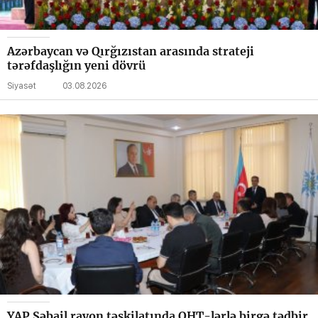
Azərbaycan və Qırğızıstan arasında strateji
tərəfdaşlığın yeni dövrü
Siyasət
03.08.2026
YAP Səbail rayon təşkilatında QHT-lərlə birgə tədbir