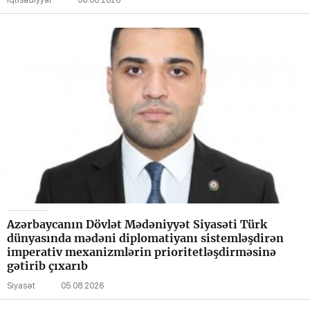
İqtisadiyyat
06.08.2026
Azərbaycanın Dövlət Mədəniyyət Siyasəti Türk
dünyasında mədəni diplomatiyanı sistemləşdirən
imperativ mexanizmlərin prioritetləşdirməsinə
gətirib çıxarıb
Siyasət
05.08.2026