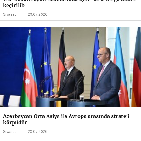
keçirilib
Siyasət
29.07.2026
Azərbaycan Orta Asiya ilə Avropa arasında strateji
körpüdür
Siyasət
23.07.2026