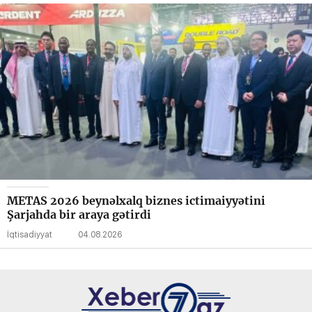
METAS 2026 beynəlxalq biznes ictimaiyyətini
Şarjahda bir araya gətirdi
İqtisadiyyat
04.08.2026