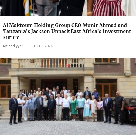
Al Maktoum Holding Group CEO Munir Ahmad and
Tanzania’s Jackson Unpack East Africa’s Investment
Future
İqtisadiyyat
07.08.2026