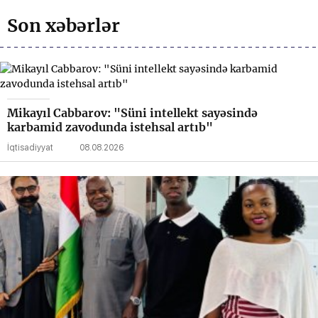
Son xəbərlər
Mikayıl Cabbarov: "Süni intellekt sayəsində
karbamid zavodunda istehsal artıb"
İqtisadiyyat
08.08.2026