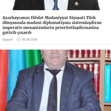
Azərbaycanın Dövlət Mədəniyyət Siyasəti Türk
dünyasında mədəni diplomatiyanı sistemləşdirən
imperativ mexanizmlərin prioritetləşdirməsinə
gətirib çıxarıb
Siyasət
05.08.2026