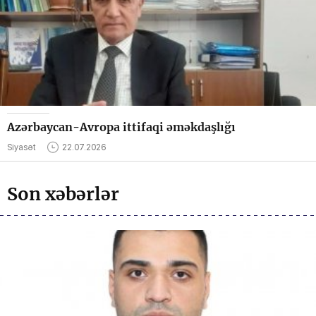
Azərbaycan-Avropa ittifaqi əməkdaşlığı
Siyasət
22.07.2026
Son xəbərlər