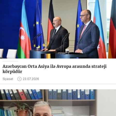
Azərbaycan Orta Asiya ilə Avropa arasında strateji
körpüdür
Siyasət
23.07.2026