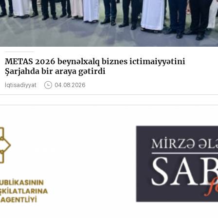
METAS 2026 beynəlxalq biznes ictimaiyyətini
Şarjahda bir araya gətirdi
İqtisadiyyat
04.08.2026