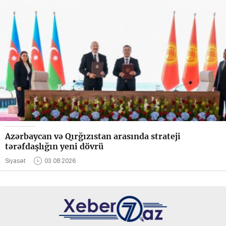
Azərbaycan və Qırğızıstan arasında strateji
tərəfdaşlığın yeni dövrü
Siyasət
03.08.2026