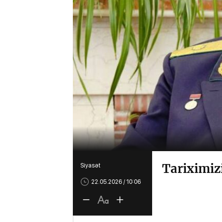
Tariximiz
Siyasət
22.05.2026 / 10:06