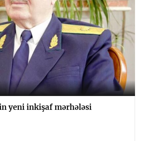
in yeni inkişaf mərhələsi