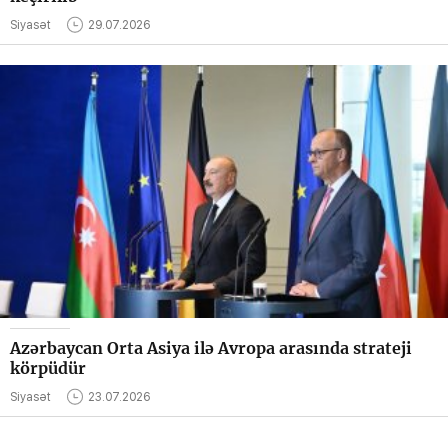
Siyasət
29.07.2026
Azərbaycan Orta Asiya ilə Avropa arasında strateji
körpüdür
Siyasət
23.07.2026