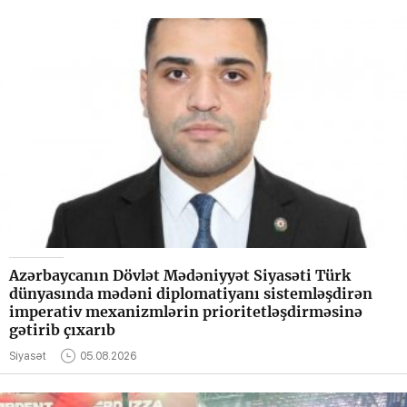
Azərbaycanın Dövlət Mədəniyyət Siyasəti Türk
dünyasında mədəni diplomatiyanı sistemləşdirən
imperativ mexanizmlərin prioritetləşdirməsinə
gətirib çıxarıb
Siyasət
05.08.2026