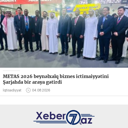
METAS 2026 beynəlxalq biznes ictimaiyyətini
Şarjahda bir araya gətirdi
İqtisadiyyat
04.08.2026