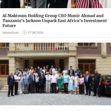
Al Maktoum Holding Group CEO Munir Ahmad and
Tanzania’s Jackson Unpack East Africa’s Investment
Future
İqtisadiyyat
07.08.2026