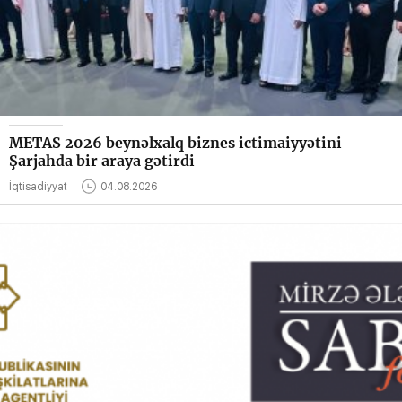
METAS 2026 beynəlxalq biznes ictimaiyyətini
Şarjahda bir araya gətirdi
İqtisadiyyat
04.08.2026