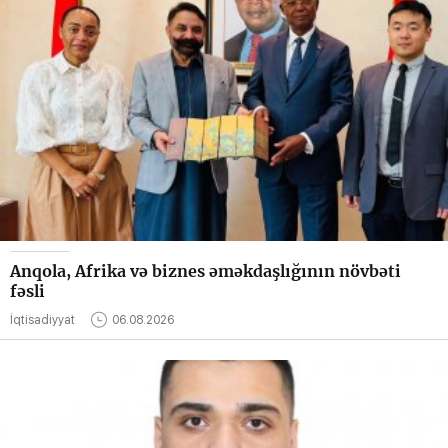
Anqola, Afrika və biznes əməkdaşlığının növbəti
fəsli
İqtisadiyyat
06.08.2026