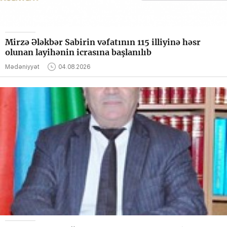
Mirzə Ələkbər Sabirin vəfatının 115 illiyinə həsr
olunan layihənin icrasına başlanılıb
Mədəniyyət
04.08.2026