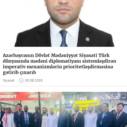
Azərbaycanın Dövlət Mədəniyyət Siyasəti Türk
dünyasında mədəni diplomatiyanı sistemləşdirən
imperativ mexanizmlərin prioritetləşdirməsinə
gətirib çıxarıb
Siyasət
05.08.2026