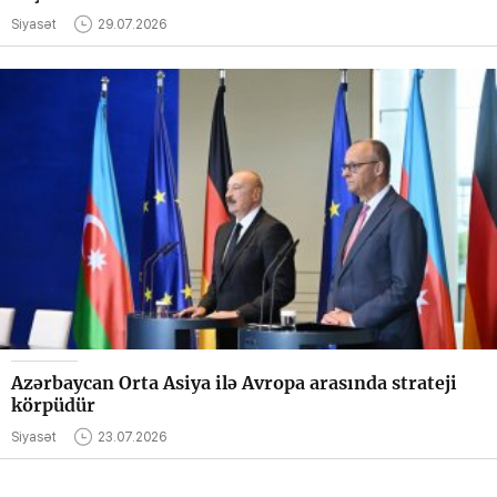
Siyasət
29.07.2026
Azərbaycan Orta Asiya ilə Avropa arasında strateji
körpüdür
Siyasət
23.07.2026