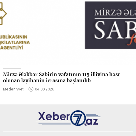
Mirzə Ələkbər Sabirin vəfatının 115 illiyinə həsr
olunan layihənin icrasına başlanılıb
Mədəniyyət
04.08.2026