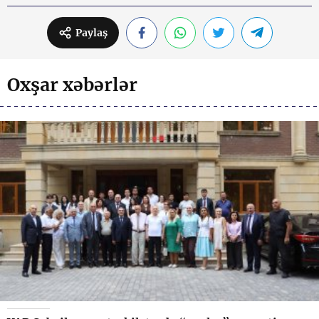
Paylaş
Oxşar xəbərlər