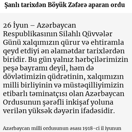
Şanlı tarixdən Böyük Zəfərə aparan ordu
26 İyun – Azərbaycan
Respublikasının Silahlı Qüvvələr
Günü xalqımızın qürur və ehtiramla
qeyd etdiyi ən əlamətdar tarixlərdən
biridir. Bu gün yalnız hərbçilərimizin
peşə bayramı deyil, həm də
dövlətimizin qüdrətinin, xalqımızın
milli birliyinin və müstəqilliyimizin
etibarlı təminatçısı olan Azərbaycan
Ordusunun şərəfli inkişaf yoluna
verilən yüksək dəyərin ifadəsidir.
Azərbaycan milli ordusunun əsası 1918-ci il iyunun