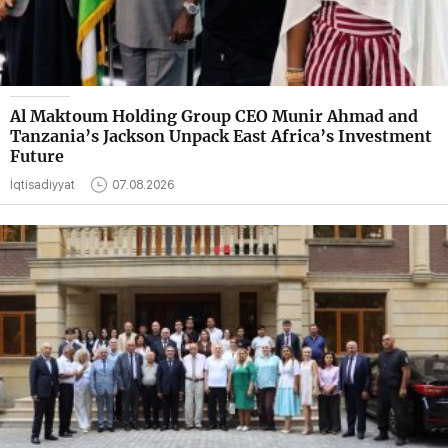
Al Maktoum Holding Group CEO Munir Ahmad and
Tanzania’s Jackson Unpack East Africa’s Investment
Future
İqtisadiyyat
07.08.2026