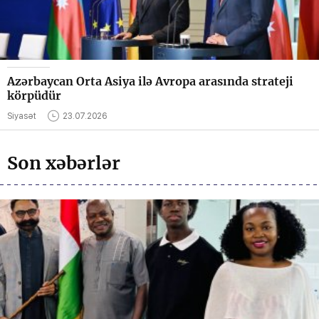
Azərbaycan Orta Asiya ilə Avropa arasında strateji
körpüdür
Siyasət
23.07.2026
Son xəbərlər