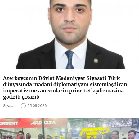
Azərbaycanın Dövlət Mədəniyyət Siyasəti Türk
dünyasında mədəni diplomatiyanı sistemləşdirən
imperativ mexanizmlərin prioritetləşdirməsinə
gətirib çıxarıb
Siyasət
05.08.2026