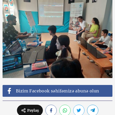
Bizim Facebook səhifəmizə abunə olun
Paylaş