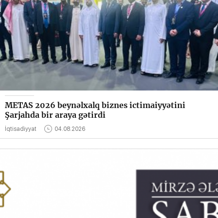
METAS 2026 beynəlxalq biznes ictimaiyyətini
Şarjahda bir araya gətirdi
İqtisadiyyat
04.08.2026