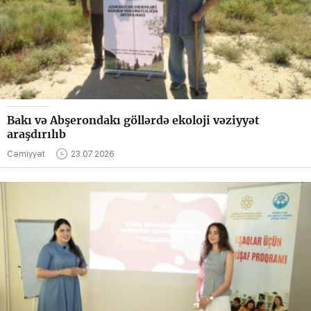
Bakı və Abşerondakı göllərdə ekoloji vəziyyət
araşdırılıb
Cəmiyyət
23.07.2026