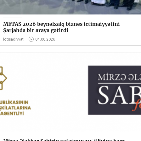
METAS 2026 beynəlxalq biznes ictimaiyyətini
Şarjahda bir araya gətirdi
İqtisadiyyat
04.08.2026