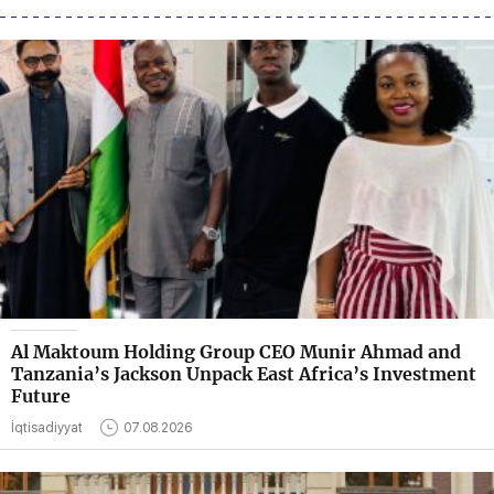
Al Maktoum Holding Group CEO Munir Ahmad and
Tanzania’s Jackson Unpack East Africa’s Investment
Future
İqtisadiyyat
07.08.2026