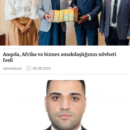
Anqola, Afrika və biznes əməkdaşlığının növbəti
fəsli
İqtisadiyyat
06.08.2026