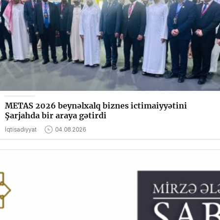
METAS 2026 beynəlxalq biznes ictimaiyyətini
Şarjahda bir araya gətirdi
İqtisadiyyat
04.08.2026