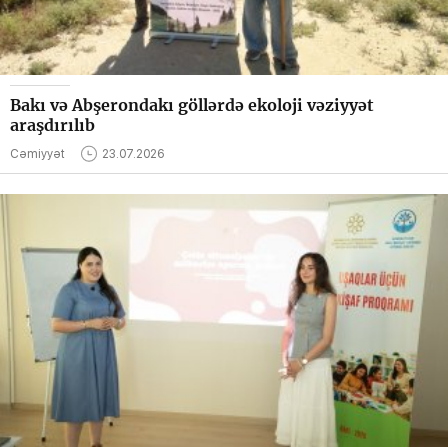
Bakı və Abşerondakı göllərdə ekoloji vəziyyət
araşdırılıb
Cəmiyyət
23.07.2026