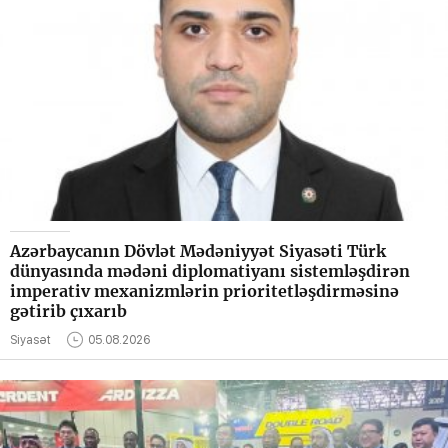
Azərbaycanın Dövlət Mədəniyyət Siyasəti Türk
dünyasında mədəni diplomatiyanı sistemləşdirən
imperativ mexanizmlərin prioritetləşdirməsinə
gətirib çıxarıb
Siyasət
05.08.2026