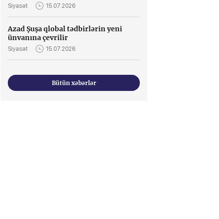
Siyasət
15.07.2026
Azad Şuşa qlobal tədbirlərin yeni
ünvanına çevrilir
Siyasət
15.07.2026
Bütün xəbərlər