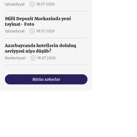
İqtisadiyyat
18.07.2026
Milli Depozit Mərkəzində yeni
təyinat- Foto
İqtisadiyyat
18.07.2026
Azərbaycanda hotellərin doluluq
səviyyəsi niyə düşüb?
Mədəniyyət
16.07.2026
Bütün xəbərlər