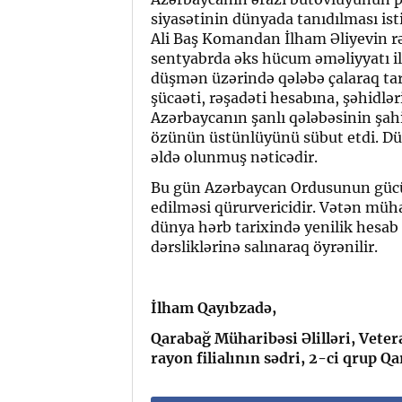
siyasətinin dünyada tanıdılması is
Ali Baş Komandan İlham Əliyevin rə
sentyabrda əks hücum əməliyyatı i
düşmən üzərində qələbə çalaraq tar
şücaəti, rəşadəti hesabına, şəhidl
Azərbaycanın şanlı qələbəsinin şa
özünün üstünlüyünü sübut etdi. D
əldə olunmuş nəticədir.
Bu gün Azərbaycan Ordusunun gücün
edilməsi qürurvericidir. Vətən müha
dünya hərb tarixində yenilik hesab
dərsliklərinə salınaraq öyrənilir.
İlham Qayıbzadə,
Qarabağ Müharibəsi Əlilləri, Vetera
rayon filialının sədri, 2-ci qrup Q