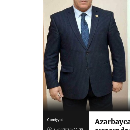
Azərbayca
Cəmiyyət
25.06.2026 / 14:06