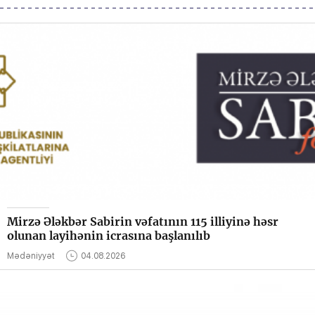
Mirzə Ələkbər Sabirin vəfatının 115 illiyinə həsr
olunan layihənin icrasına başlanılıb
Mədəniyyət
04.08.2026