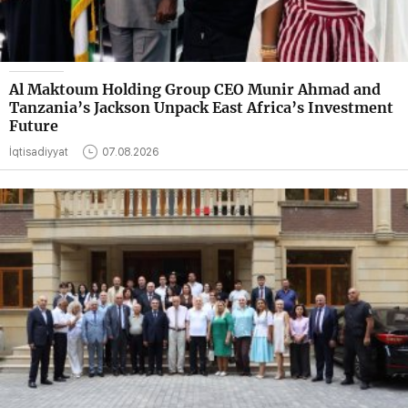
Al Maktoum Holding Group CEO Munir Ahmad and
Tanzania’s Jackson Unpack East Africa’s Investment
Future
İqtisadiyyat
07.08.2026