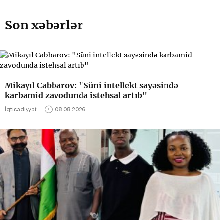
Son xəbərlər
Mikayıl Cabbarov: "Süni intellekt sayəsində
karbamid zavodunda istehsal artıb"
İqtisadiyyat
08.08.2026