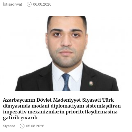
İqtisadiyyat
06.08.2026
Azərbaycanın Dövlət Mədəniyyət Siyasəti Türk
dünyasında mədəni diplomatiyanı sistemləşdirən
imperativ mexanizmlərin prioritetləşdirməsinə
gətirib çıxarıb
Siyasət
05.08.2026