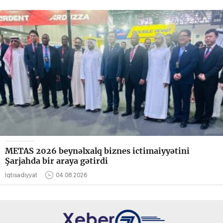
METAS 2026 beynəlxalq biznes ictimaiyyətini
Şarjahda bir araya gətirdi
İqtisadiyyat
04.08.2026