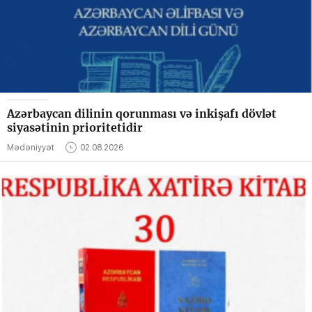
Azərbaycan dilinin qorunması və inkişafı dövlət
siyasətinin prioritetidir
Mədəniyyət
02.08.2026