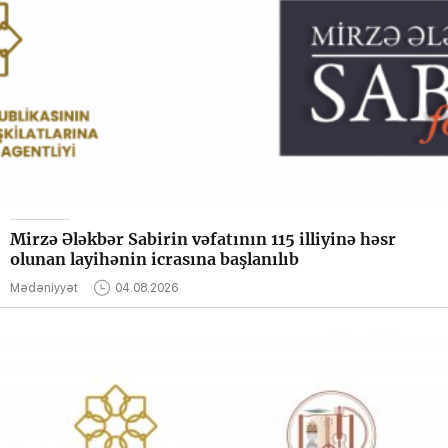
Mirzə Ələkbər Sabirin vəfatının 115 illiyinə həsr
olunan layihənin icrasına başlanılıb
Mədəniyyət
04.08.2026