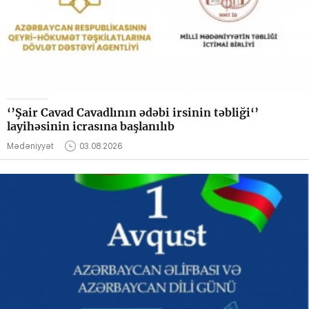
‘’Şair Cavad Cavadlının ədəbi irsinin təbliği‘’
layihəsinin icrasına başlanılıb
Mədəniyyət
03.08.2026