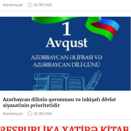
Mədəniyyət
03.08.2026
Azərbaycan dilinin qorunması və inkişafı dövlət
siyasətinin prioritetidir
Mədəniyyət
02.08.2026