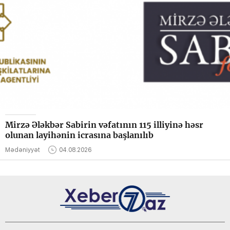
Mirzə Ələkbər Sabirin vəfatının 115 illiyinə həsr
olunan layihənin icrasına başlanılıb
Mədəniyyət
04.08.2026