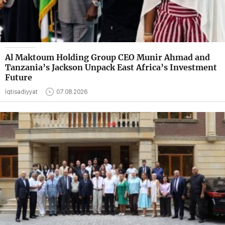
Al Maktoum Holding Group CEO Munir Ahmad and
Tanzania’s Jackson Unpack East Africa’s Investment
Future
İqtisadiyyat
07.08.2026