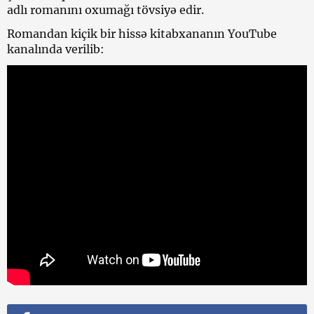
adlı romanını oxumağı tövsiyə edir.
Romandan kiçik bir hissə kitabxananın YouTube
kanalında verilib: