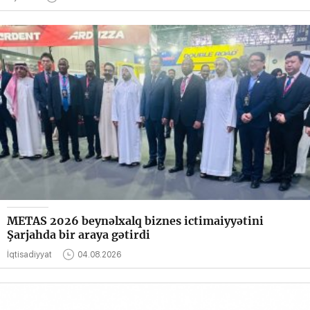
METAS 2026 beynəlxalq biznes ictimaiyyətini
Şarjahda bir araya gətirdi
İqtisadiyyat
04.08.2026