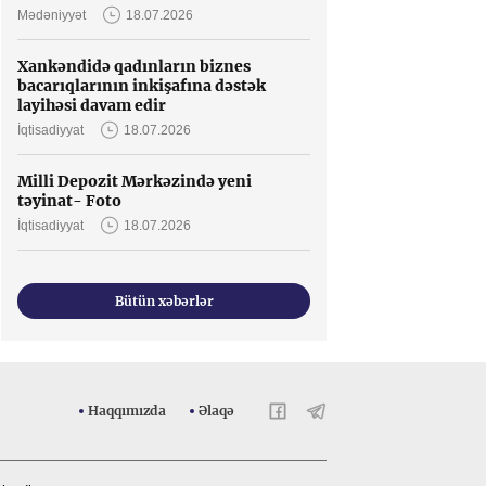
Mədəniyyət
18.07.2026
Xankəndidə qadınların biznes
bacarıqlarının inkişafına dəstək
layihəsi davam edir
İqtisadiyyat
18.07.2026
Milli Depozit Mərkəzində yeni
təyinat- Foto
İqtisadiyyat
18.07.2026
Bütün xəbərlər
Haqqımızda
Əlaqə