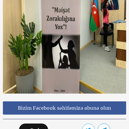
Bizim Facebook səhifəmizə abunə olun