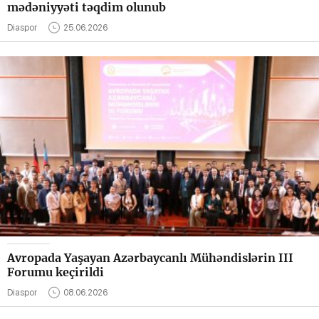
mədəniyyəti təqdim olunub
Diaspor
25.06.2026
Avropada Yaşayan Azərbaycanlı Mühəndislərin III
Forumu keçirildi
Diaspor
08.06.2026