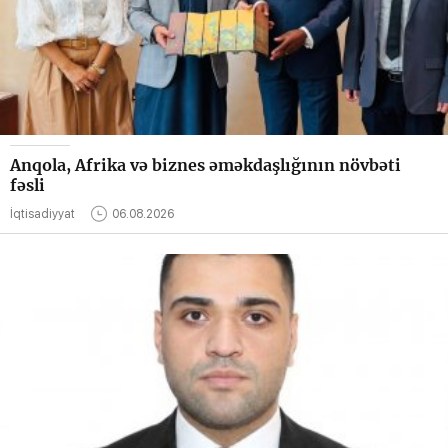
Anqola, Afrika və biznes əməkdaşlığının növbəti
fəsli
İqtisadiyyat
06.08.2026