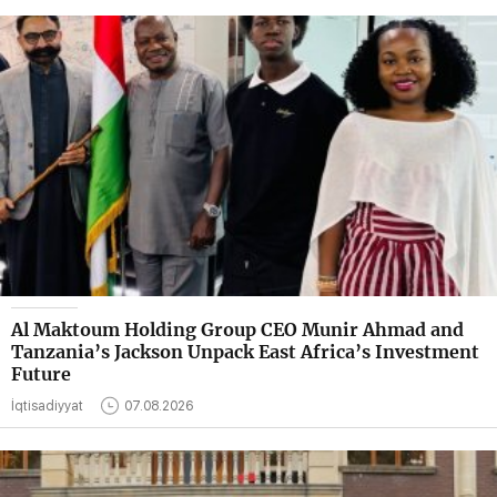
Al Maktoum Holding Group CEO Munir Ahmad and
Tanzania’s Jackson Unpack East Africa’s Investment
Future
İqtisadiyyat
07.08.2026