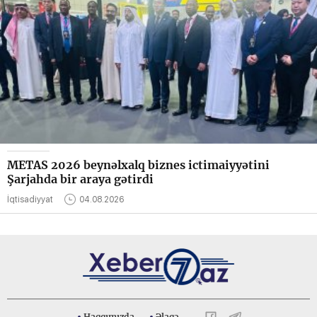
METAS 2026 beynəlxalq biznes ictimaiyyətini
Şarjahda bir araya gətirdi
İqtisadiyyat
04.08.2026
Haqqımızda
Əlaqə