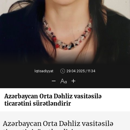
İqtisadiyyat
29.04.2025 / 11:34
Azərbaycan Orta Dəhliz vasitəsilə
ticarətini sürətləndirir
Azərbaycan Orta Dəhliz vasitəsilə