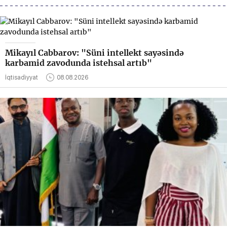
Mikayıl Cabbarov: "Süni intellekt sayəsində
karbamid zavodunda istehsal artıb"
İqtisadiyyat
08.08.2026