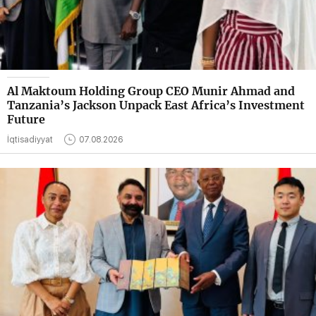
Al Maktoum Holding Group CEO Munir Ahmad and
Tanzania’s Jackson Unpack East Africa’s Investment
Future
İqtisadiyyat
07.08.2026