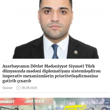
Azərbaycanın Dövlət Mədəniyyət Siyasəti Türk
dünyasında mədəni diplomatiyanı sistemləşdirən
imperativ mexanizmlərin prioritetləşdirməsinə
gətirib çıxarıb
Siyasət
05.08.2026