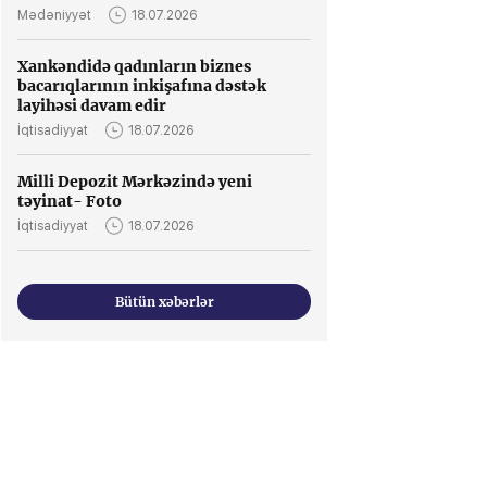
Mədəniyyət
18.07.2026
Xankəndidə qadınların biznes
bacarıqlarının inkişafına dəstək
layihəsi davam edir
İqtisadiyyat
18.07.2026
Milli Depozit Mərkəzində yeni
təyinat- Foto
İqtisadiyyat
18.07.2026
Bütün xəbərlər