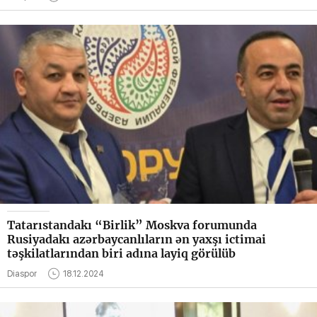
Tatarıstandakı “Birlik” Moskva forumunda
Rusiyadakı azərbaycanlıların ən yaxşı ictimai
təşkilatlarından biri adına layiq görülüb
Diaspor
18.12.2024