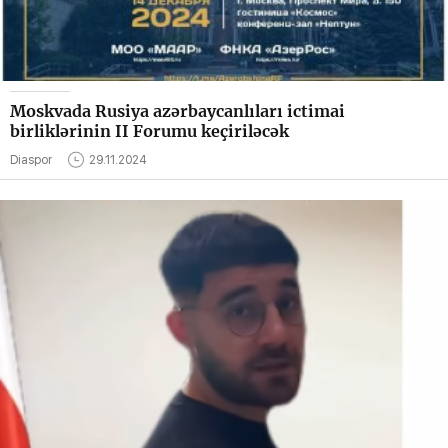
Moskvada Rusiya azərbaycanlıları ictimai
birliklərinin II Forumu keçiriləcək
Diaspor
29.11.2024