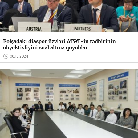
Polşadakı diaspor üzvləri ATƏT-in tədbirinin
obyektivliyini sual altına qoyublar
08.10.2024