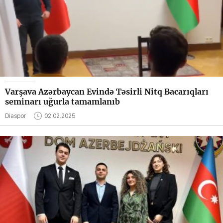
Varşava Azərbaycan Evində Təsirli Nitq Bacarıqları
seminarı uğurla tamamlanıb
Diaspor
02.02.2025