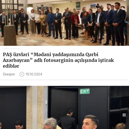
PAŞ üzvləri “Mədəni yaddaşımızda Qərbi
Azərbaycan” adlı fotosərginin açılışında iştirak
ediblər
Diaspor
15.10.2024