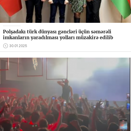
Polşadakı türk dünyası gəncləri üçün səmərəli
imkanların yaradılması yolları müzakirə edilib
30.01.2025