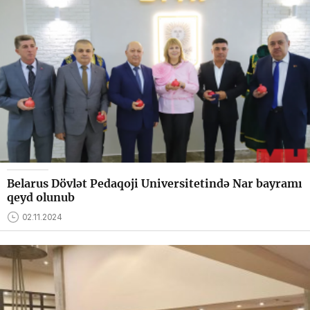
Belarus Dövlət Pedaqoji Universitetində Nar bayramı
qeyd olunub
02.11.2024