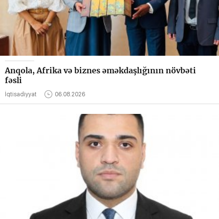
Anqola, Afrika və biznes əməkdaşlığının növbəti
fəsli
İqtisadiyyat
06.08.2026