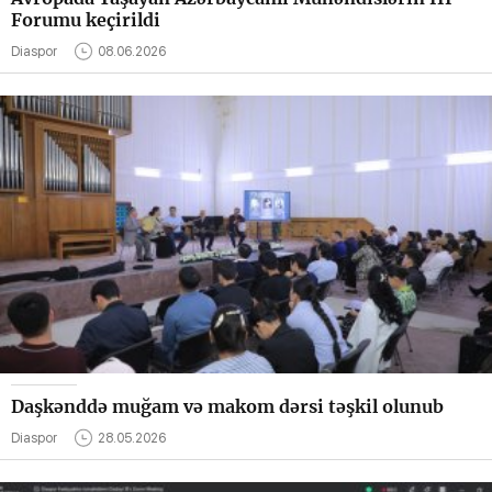
Forumu keçirildi
Diaspor
08.06.2026
Daşkənddə muğam və makom dərsi təşkil olunub
Diaspor
28.05.2026