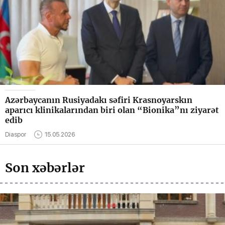
Azərbaycanın Rusiyadakı səfiri Krasnoyarskın
aparıcı klinikalarından biri olan “Bionika”nı ziyarət
edib
Diaspor
15.05.2026
Son xəbərlər