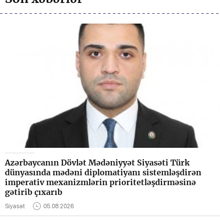
Azərbaycanın Dövlət Mədəniyyət Siyasəti Türk
dünyasında mədəni diplomatiyanı sistemləşdirən
imperativ mexanizmlərin prioritetləşdirməsinə
gətirib çıxarıb
Siyasət
05.08.2026