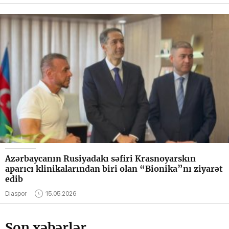
Azərbaycanın Rusiyadakı səfiri Krasnoyarskın
aparıcı klinikalarından biri olan “Bionika”nı ziyarət
edib
Diaspor
15.05.2026
Son xəbərlər