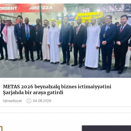
METAS 2026 beynəlxalq biznes ictimaiyyətini
Şarjahda bir araya gətirdi
İqtisadiyyat
04.08.2026