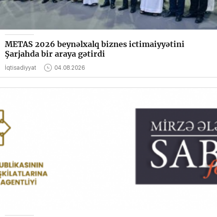
METAS 2026 beynəlxalq biznes ictimaiyyətini
Şarjahda bir araya gətirdi
İqtisadiyyat
04.08.2026