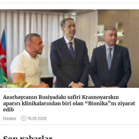
Azərbaycanın Rusiyadakı səfiri Krasnoyarskın
aparıcı klinikalarından biri olan “Bionika”nı ziyarət
edib
Diaspor
15.05.2026