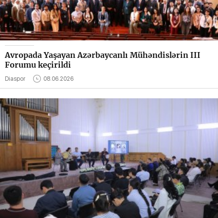
Avropada Yaşayan Azərbaycanlı Mühəndislərin III
Forumu keçirildi
Diaspor
08.06.2026