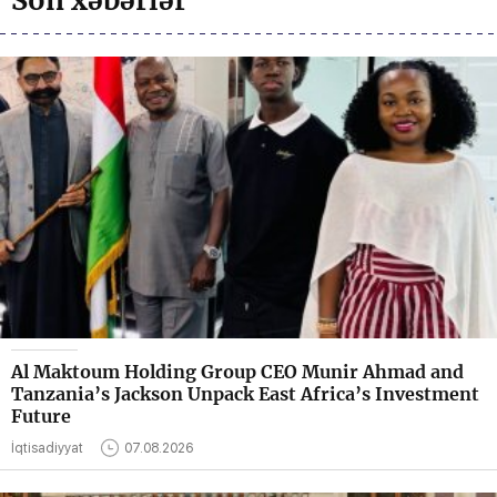
Son xəbərlər
Al Maktoum Holding Group CEO Munir Ahmad and
Tanzania’s Jackson Unpack East Africa’s Investment
Future
İqtisadiyyat
07.08.2026