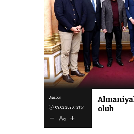
Almaniyal
Diaspor
olub
09.02.2026 / 21:51