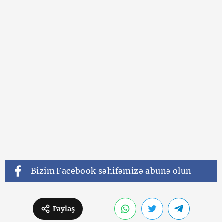
Bizim Facebook səhifəmizə abunə olun
Paylaş