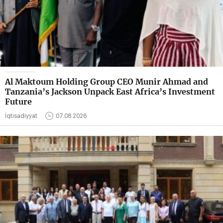
Al Maktoum Holding Group CEO Munir Ahmad and
Tanzania’s Jackson Unpack East Africa’s Investment
Future
İqtisadiyyat
07.08.2026